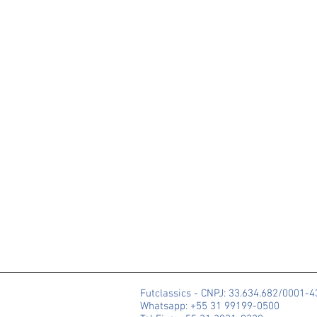
Futclassics - CNPJ: 33.634.682/0001-
Whatsapp: +55 31 99199-0500