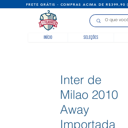
FRETE GRÁTIS - COMPRAS ACIMA D
Início
Seleções
Inter de
Milao 2010
Away
Importada