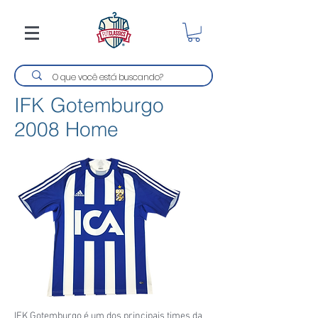
IFK Gotemburgo
2008 Home
IFK Gotemburgo é um dos principais times da