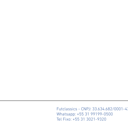
Futclassics - CNPJ: 33.634.682/0001-
Whatsapp: +55 31 99199-0500
Tel Fixo: +55 31 3021-9320