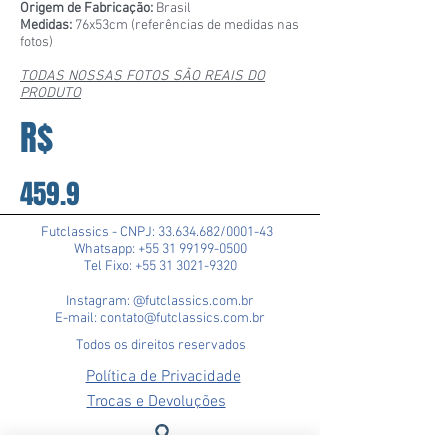
Origem de Fabricação:
Brasil
Medidas:
76x53cm (referências de medidas nas
fotos)
TODAS NOSSAS FOTOS SÃO REAIS DO
PRODUTO
R$
459.9
Futclassics - CNPJ:
33.634.682
/0001-43
Whatsapp: +55 31 99199-0500
Tel Fixo: +55 31 3021-9320
Instagram: @futclassics.com.br
E-mail: contato@futclassics.com.br
Todos os direitos reservados
Política de Privacidade
Trocas e Devoluções