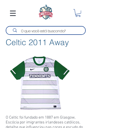
Celtic 2011 Away
O Celtic foi fundado em 1887 em Glasgow,
Escócia por imigrantes irlandeses católicos,
detalhe que influenciou nas cores e escudo do