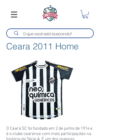
Ceara 2011 Home
O Ceará SC foi fundado em 2 de junho de 1914 e
é o clube cearense com mais participações na
história da Série A. É um dos maiores