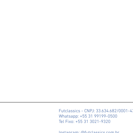
Futclassics - CNPJ: 33.634.682/0001-
Whatsapp: +55 31 99199-0500
Tel Fixo: +55 31 3021-9320
Instagram: @futclassics.com.br