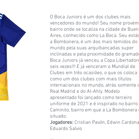
O Boca Juniors é um dos clubes mais
vencedores do mundo! Seu nome provém
bairro onde se localiza na cidade de Bue
Aires, conhecido como La Boca. Seu estád
a Bombonera, é um dos mais temidos do
mundo pela suas arquibancadas super
inclinadas e pela proximidade do gramad
Boca Juniors já venceu a Copa Libertador
seis vezes!!! E já venceram o Mundial de
Clubes em três ocasiões, o que os coloca
como um dos clubes com mais títulos
internacionais no mundo, atrás somente 
Real Madrid e do Al-Ahly. Modelo
apresentado foi lançado como terceiro
uniforme de 2021 e é inspirado no bairro
Caminito, bairro em que a La Bombonera 
situado.
Jogadores:
Cristian Pavón, Edwin Cardona
Eduardo Salvio