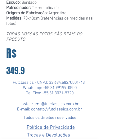
Escudo:
Bordado
Patrocinador:
Termoaplicado
Origem de Fabricação:
Argentina
Medidas:
73x48cm (referências de medidas nas
fotos)
TODAS NOSSAS FOTOS SÃO REAIS DO
PRODUTO
R$
349.9
Futclassics - CNPJ:
33.634.682
/0001-43
Whatsapp: +55 31 99199-0500
Tel Fixo: +55 31 3021-9320
Instagram: @futclassics.com.br
E-mail: contato@futclassics.com.br
Todos os direitos reservados
Política de Privacidade
Trocas e Devoluções