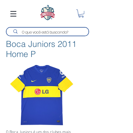
Boca Juniors 2011
Home P
O Boca Juniors é um dos clubes mais