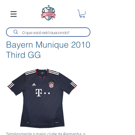
Bayern Munique 2010
Third GG
Simplesmente o maior clube da Alemanha, o