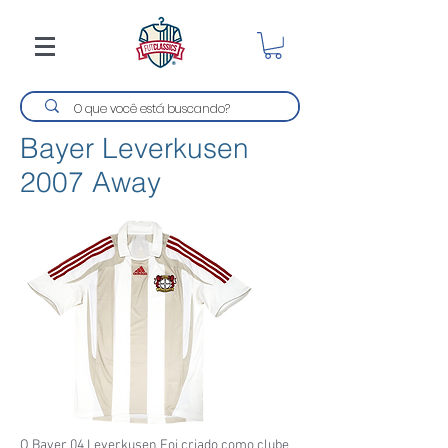
Bayer Leverkusen
2007 Away
O Bayer 04 Leverkusen Foi criado como clube