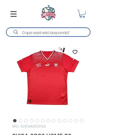
SKU: SUICAA2022H2G