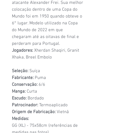
atacante Alexander Frei. Sua melhor
colocação dentro de uma Copa do
Mundo foi em 1950 quando obteve o
6° lugar. Modelo utilizado na Copa
do Mundo de 2022 em que
chegaram até as oitavas de final e
perderam para Portugal.
Jogadores:
Xherdan Shaqiri, Granit
Xhaka, Breel Embolo
Seleção:
Suíça
Fabricante:
Puma
Conservação:
6/6
Manga:
Curta
Escudo:
Bordado
Patrocinador:
Termoaplicado
Origem de Fabricação:
Vietnã
Medidas:
GG (XL) - 75x58cm (referências de
medidas nas fotos)