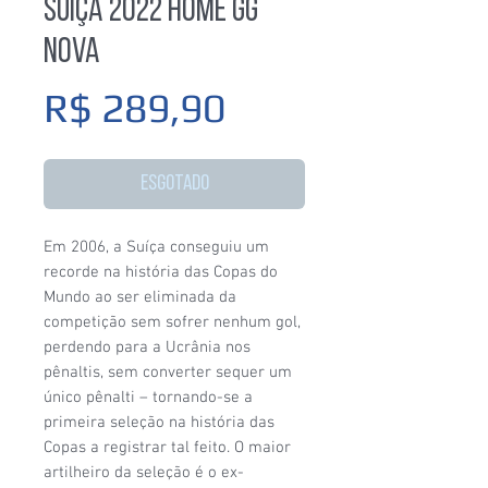
Suiça 2022 Home GG
Nova
Preço
R$ 289,90
Esgotado
Em 2006, a Suíça conseguiu um
recorde na história das Copas do
Mundo ao ser eliminada da
competição sem sofrer nenhum gol,
perdendo para a Ucrânia nos
pênaltis, sem converter sequer um
único pênalti – tornando-se a
primeira seleção na história das
Copas a registrar tal feito. O maior
artilheiro da seleção é o ex-