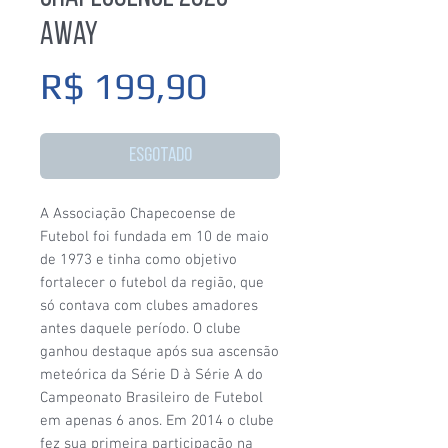
Away
Preço
R$ 199,90
Esgotado
A Associação Chapecoense de
Futebol foi fundada em 10 de maio
de 1973 e tinha como objetivo
fortalecer o futebol da região, que
só contava com clubes amadores
antes daquele período. O clube
ganhou destaque após sua ascensão
meteórica da Série D à Série A do
Campeonato Brasileiro de Futebol
em apenas 6 anos. Em 2014 o clube
fez sua primeira participação na