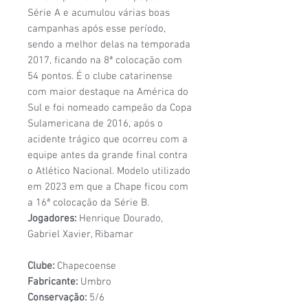
Série A e acumulou várias boas
campanhas após esse período,
sendo a melhor delas na temporada
2017, ficando na 8ª colocação com
54 pontos. É o clube catarinense
com maior destaque na América do
Sul e foi nomeado campeão da Copa
Sulamericana de 2016, após o
acidente trágico que ocorreu com a
equipe antes da grande final contra
o Atlético Nacional. Modelo utilizado
em 2023 em que a Chape ficou com
a 16ª colocação da Série B.
Jogadores:
Henrique Dourado,
Gabriel Xavier, Ribamar
Clube:
Chapecoense
Fabricante:
Umbro
Conservação:
5/6