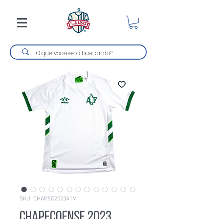
SKU: CHAPEC2023A1M
Chapecoense 2023