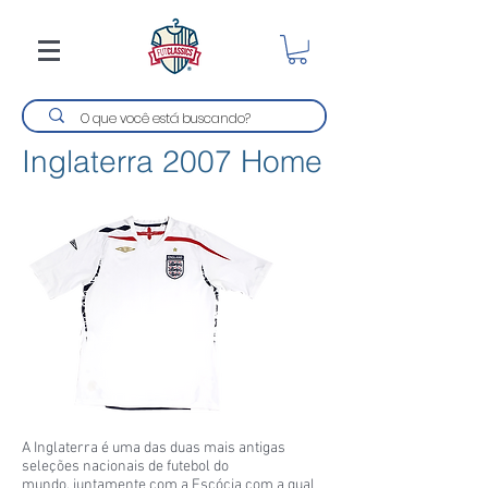
Inglaterra 2007 Home
A Inglaterra é uma das duas mais antigas
seleções nacionais de futebol do
mundo, juntamente com a Escócia com a qual