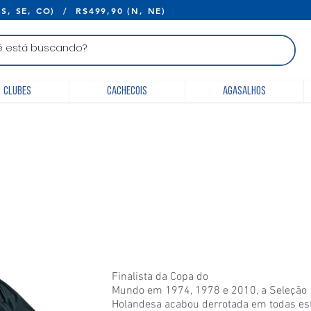
E R$399,90 (S, SE, CO) / R$499,90 (N, 
Clubes
Cachecois
Agasalhos
Finalista da Copa do
Mundo em 1974, 1978 e 2010, a Seleção
Holandesa acabou derrotada em todas es