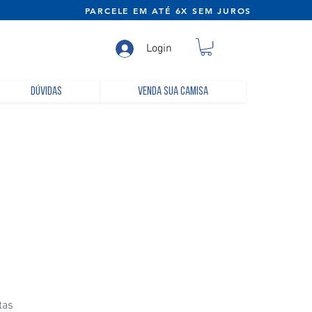
NE) PARCELE EM ATÉ 6X SEM JUROS
Login
Dúvidas
Venda sua camisa
tas