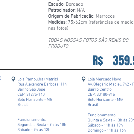
Escudo:
Bordado
Patrocinador:
N/A
Origem de Fabricação:
Marrocos
Medidas:
75x62cm (referências de medid
nas fotos)
TODAS NOSSAS FOTOS SÃO REAIS DO
PRODUTO
R$
359.
43
Loja Pampulha (Matriz)
Loja Mercado Novo
Rua Alexandre Barbosa, 114
Av. Olegário Maciel, 742 - 
Bairro São José
Bairro Centro
CEP: 31275-140
CEP: 30180-916
Belo Horizonte - MG
Belo Horizonte - MG
Brasil
Brasil
Funcionamento:
Funcionamento:
Quinta e Sexta - 13h às 20
Segunda a Sexta - 9h às 18h
Sábado - 11h às 19h
Sábado - 9h às 13h
Domingo - 11h às 16h