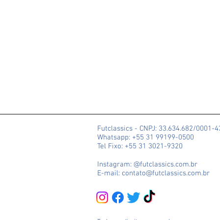
Futclassics - CNPJ: 33.634.682/0001-
Whatsapp: +55 31 99199-0500
Tel Fixo: +55 31 3021-9320
Instagram: @futclassics.com.br
E-mail: contato@futclassics.com.br