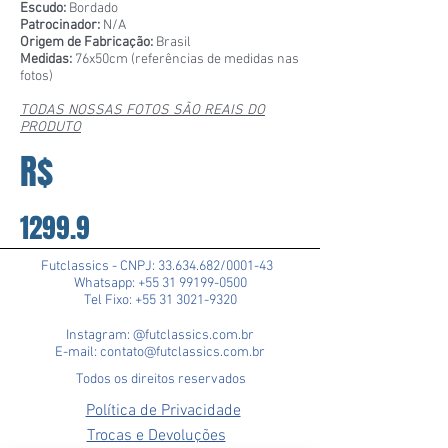
Escudo:
Bordado
Patrocinador:
N/A
Origem de Fabricação:
Brasil
Medidas:
76x50cm (referências de medidas nas
fotos)
TODAS NOSSAS FOTOS SÃO REAIS DO
PRODUTO
R$
1299.9
Futclassics - CNPJ:
33.634.682
/0001-43
Whatsapp: +55 31 99199-0500
Tel Fixo: +55 31 3021-9320
Instagram: @futclassics.com.br
E-mail: contato@futclassics.com.br
Todos os direitos reservados
Política de Privacidade
Trocas e Devoluções