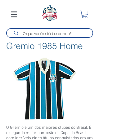
Gremio 1985 Home
O Grêmio é um dos maiores clubes do Brasil. É
o segundo maior campeão da Copa do Brasil
com incríveis cinco títulos conquistados em um