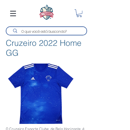
Cruzeiro 2022 Home
GG
O Cruzeiro Esporte Clube, de Belo Horizonte, é