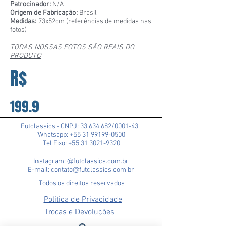
Patrocinador:
N/A
Origem de Fabricação:
Brasil
Medidas:
73x52cm (referências de medidas nas
fotos)
TODAS NOSSAS FOTOS SÃO REAIS DO
PRODUTO
R$
199.9
Futclassics - CNPJ:
33.634.682
/0001-43
Whatsapp: +55 31 99199-0500
Tel Fixo: +55 31 3021-9320
Instagram: @futclassics.com.br
E-mail: contato@futclassics.com.br
Todos os direitos reservados
Política de Privacidade
Trocas e Devoluções