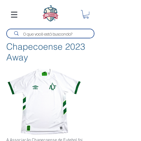
Chapecoense 2023
Away
A Associação Chapecoense de Futebol foi