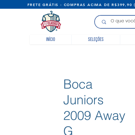
FRETE GRÁTIS - COMPRAS ACIMA D
Início
Seleções
Boca
Juniors
2009 Away
G