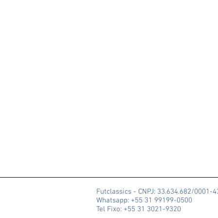
Futclassics - CNPJ: 33.634.682/0001-
Whatsapp: +55 31 99199-0500
Tel Fixo: +55 31 3021-9320