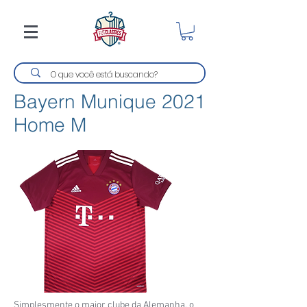
Bayern Munique 2021
Home M
Simplesmente o maior clube da Alemanha, o