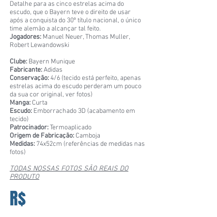
Detalhe para as cinco estrelas acima do
escudo, que o Bayern teve o direito de usar
após a conquista do 30º título nacional, o único
time alemão a alcançar tal feito.
Jogadores:
Manuel Neuer, Thomas Muller,
Robert Lewandowski
Clube:
Bayern Munique
Fabricante:
Adidas
Conservação:
4/6 (tecido está perfeito, apenas
estrelas acima do escudo perderam um pouco
da sua cor original, ver fotos)
Manga:
Curta
Escudo:
Emborrachado 3D (acabamento em
tecido)
Patrocinador:
Termoaplicado
Origem de Fabricação:
Camboja
Medidas:
74x52cm (referências de medidas nas
fotos)
TODAS NOSSAS FOTOS SÃO REAIS DO
PRODUTO
R$