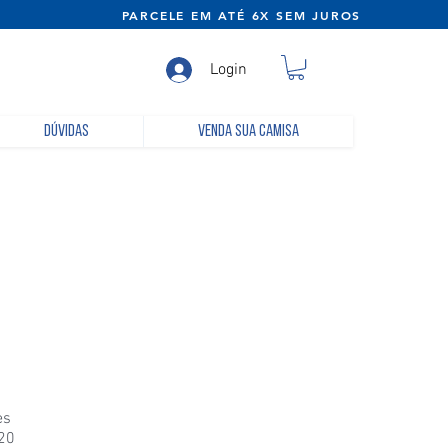
NE) PARCELE EM ATÉ 6X SEM JUROS
Login
Dúvidas
Venda sua camisa
a
es
 20