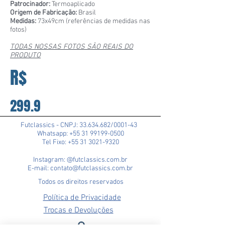
Patrocinador:
Termoaplicado
Origem de Fabricação:
Brasil
Medidas:
73x49cm (referências de medidas nas
fotos)
TODAS NOSSAS FOTOS SÃO REAIS DO
PRODUTO
R$
299.9
Futclassics - CNPJ:
33.634.682
/0001-43
Whatsapp: +55 31 99199-0500
Tel Fixo: +55 31 3021-9320
Instagram: @futclassics.com.br
E-mail: contato@futclassics.com.br
Todos os direitos reservados
Política de Privacidade
Trocas e Devoluções